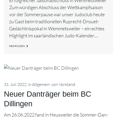
Erfolgreicher Saisonabschluss in Wemmetsweiler
Zum würdigen Abschluss der Wettkampfsaison
vor der Sommerpause war unser Judoclub heute
zu Gast beim traditionellen Ruprecht-Drouet-
Gedächtnispokal in Wemmetsweiler – ein echtes
Highlight im saarländischen Judo-Kalender.…
MEHR LESEN
31. Juli 2022
in
Allgemein
von
Vorstand
Neuer Danträger beim BC
Dillingen
Am 26.06.2022 fand in Heusweiler die Sommer-Dan-