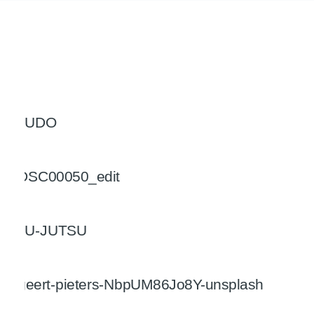
UNSERE ABTEILUNGEN
Judo
Aikido
Ju-Jutsu