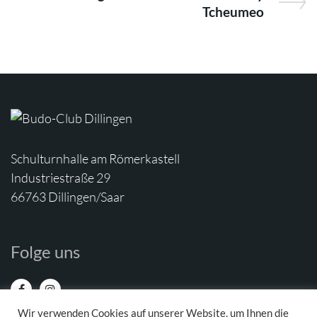
Tcheumeo
Schulturnhalle am Römerkastell
Industriestraße 29
66763 Dillingen/Saar
Folge uns
Wir verwenden Cookies auf unserer Website, um Ihnen die