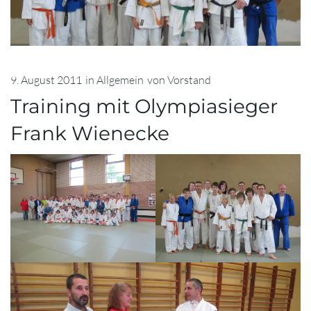
9. August 2011
in
Allgemein
von
Vorstand
Training mit Olympiasieger
Frank Wienecke