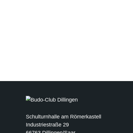
Schulturnhalle am Römerkastell
Industriestraße 29
66763 Dillingen/Saar