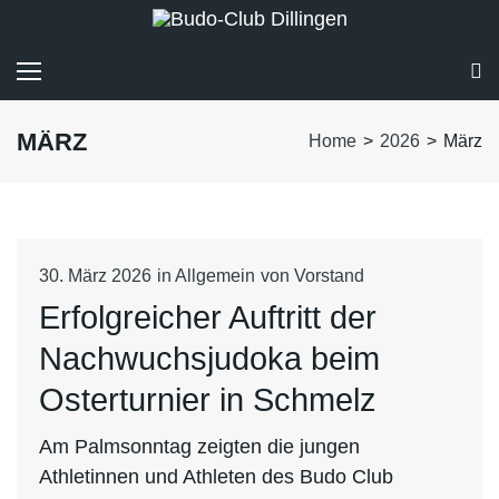
MÄRZ
Home
>
2026
>
März
30. März 2026
in
Allgemein
von
Vorstand
Erfolgreicher Auftritt der
Nachwuchsjudoka beim
Osterturnier in Schmelz
Am Palmsonntag zeigten die jungen
Athletinnen und Athleten des Budo Club